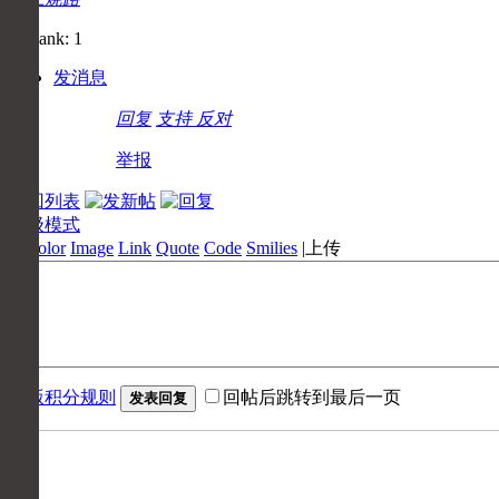
发消息
回复
支持
反对
举报
返回列表
高级模式
B
Color
Image
Link
Quote
Code
Smilies
|
上传
本版积分规则
回帖后跳转到最后一页
发表回复