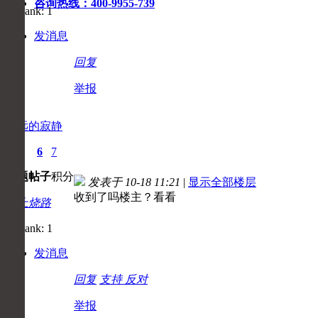
咨询热线：400-9955-739
发消息
回复
举报
遥远的寂静
1
6
7
主题
帖子
积分
发表于 10-18 11:21
|
显示全部楼层
收到了吗楼主？看看
初上烧路
发消息
回复
支持
反对
举报