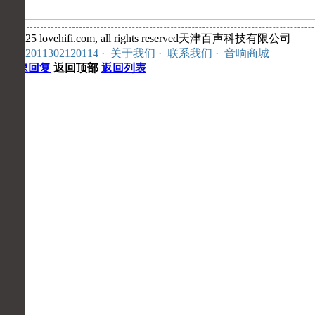
©2025 lovehifi.com, all rights reserved天津百声科技有限公司
安:12011302120114
·
关于我们
·
联系我们
·
音响商城
快速回复
返回顶部
返回列表