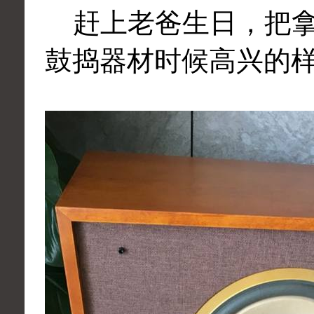
赶上老爸生日，把拿
鼓捣器材时候高兴的