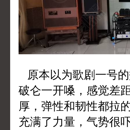
原本以为歌剧一号的
破仑一开嗓，感觉差
厚，弹性和韧性都拉
充满了力量，气势很