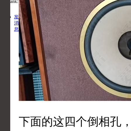
发
消
息
下面的这四个倒相孔