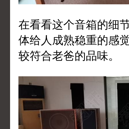
在看看这个音箱的细
体给人成熟稳重的感
较符合老爸的品味。