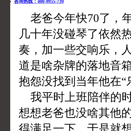
咨询热线：400-9955-739
老爸今年快70了，
几十年没碰琴了依然
奏，加一些交响乐，
道是啥杂牌的落地音
抱怨没找到当年他在“
我平时上班陪伴的时
想想老爸也没啥其他
得满足一下，于是就