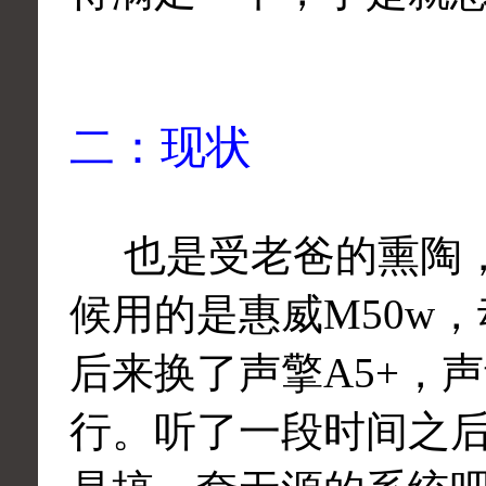
二：现状
也是受老爸的熏陶，
候用的是惠威M50w
后来换了声擎A5+，
行。听了一段时间之