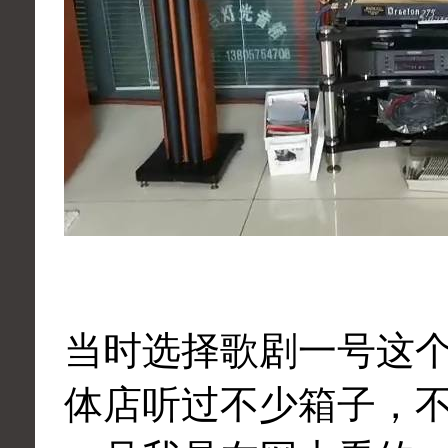
当时选择歌剧一号这
体店听过不少箱子，