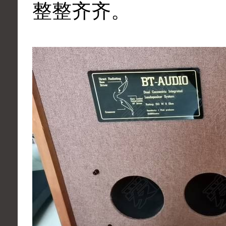
整整齐齐。