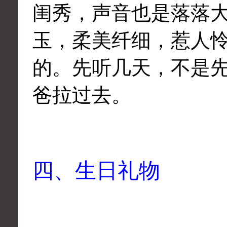
闺秀，声音也是落落
玉，柔美纤细，惹人
的。先听几天，不是
爸拉过去。
四、生日礼物