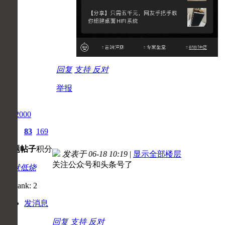
回复
支持
反对
举报
psp2000
4
83
169
主题
帖子
积分
发表于 06-18 10:19
|
显示全部楼层
关注公众号和头条号了
默默低烧
发消息
回复
支持
反对