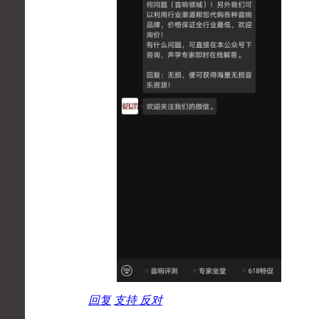
回复
支持
反对