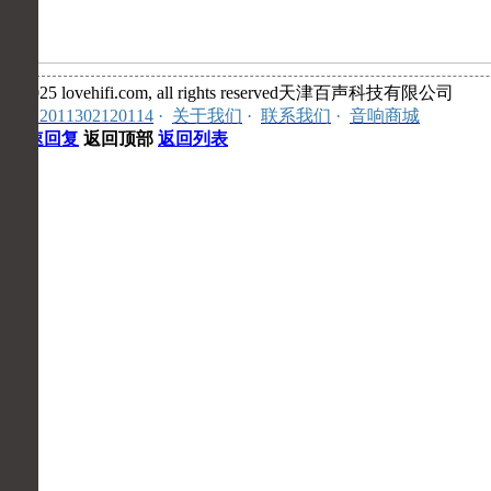
©2025 lovehifi.com, all rights reserved天津百声科技有限公司
安:12011302120114
·
关于我们
·
联系我们
·
音响商城
快速回复
返回顶部
返回列表