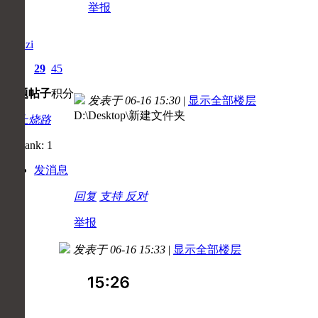
举报
ikunzi
2
29
45
主题
帖子
积分
发表于 06-16 15:30
|
显示全部楼层
D:\Desktop\新建文件夹
初上烧路
发消息
回复
支持
反对
举报
发表于 06-16 15:33
|
显示全部楼层