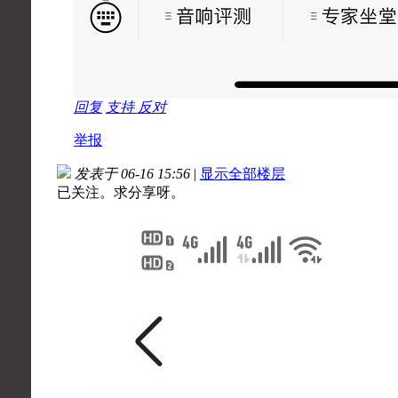
回复
支持
反对
举报
发表于 06-16 15:56
|
显示全部楼层
已关注。求分享呀。