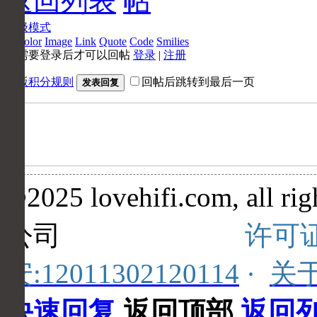
返回列表
高级模式
B
Color
Image
Link
Quote
Code
Smilies
您需要登录后才可以回帖
登录
|
注册
本版积分规则
回帖后跳转到最后一页
发表回复
©2025 lovehifi.com, al
公司
许可证
安:12011302120114
·
关
快速回复
返回顶部
返回