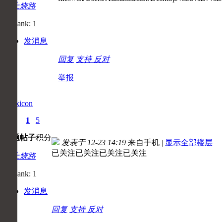
初上烧路
发消息
回复
支持
反对
举报
angkicon
0
1
5
主题
帖子
积分
发表于 12-23 14:19
来自手机
|
显示全部楼层
已关注已关注已关注已关注
初上烧路
发消息
回复
支持
反对