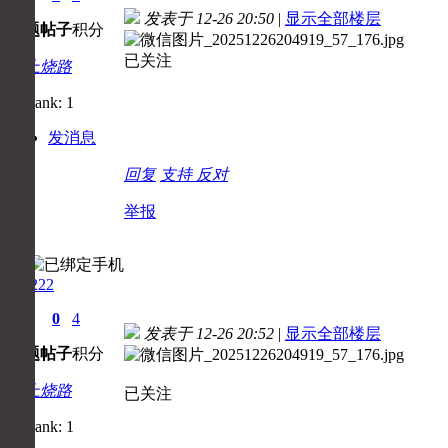
发表于 12-26 20:50
|
显示全部楼层
主题
帖子
积分
已关注
初上烧路
发消息
回复
支持
反对
举报
zcq222
0
0
4
发表于 12-26 20:52
|
显示全部楼层
主题
帖子
积分
初上烧路
已关注