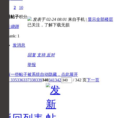
0
2
10
主题
帖子
积分
发表于 02-24 08:01
来自手机
|
显示全部楼层
已关注，了解下载无损
初上烧路
发消息
回复
支持
反对
举报
还有一些帖子被系统自动隐藏，点此展开
1 ...
335
336
337
338
339
340
341
342
/ 342 页
下一页