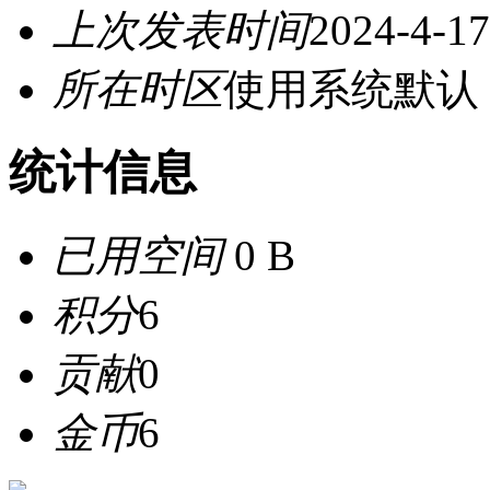
上次发表时间
2024-4-17
所在时区
使用系统默认
统计信息
已用空间
0 B
积分
6
贡献
0
金币
6