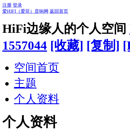
注册
登录
爱HIFI（爱菲）音响网
返回首页
HiFi边缘人的个人空间
1557044
[收藏]
[复制]
[
空间首页
主题
个人资料
个人资料