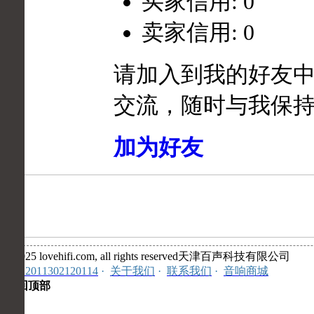
买家信用: 0
卖家信用: 0
请加入到我的好友
交流，随时与我保
加为好友
©2025 lovehifi.com, all rights reserved天津百声科技有限公司
安:12011302120114
·
关于我们
·
联系我们
·
音响商城
返回顶部