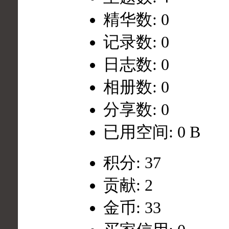
精华数: 0
记录数: 0
日志数: 0
相册数: 0
分享数: 0
已用空间: 0 B
积分: 37
贡献: 2
金币: 33