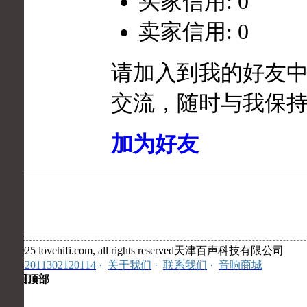
买家信用: 0
卖家信用: 0
请加入到我的好友
交流，随时与我保
加为好友
©2025 lovehifi.com, all rights reserved天津百声科技有限公司
安:12011302120114
·
关于我们
·
联系我们
·
音响商城
返回顶部