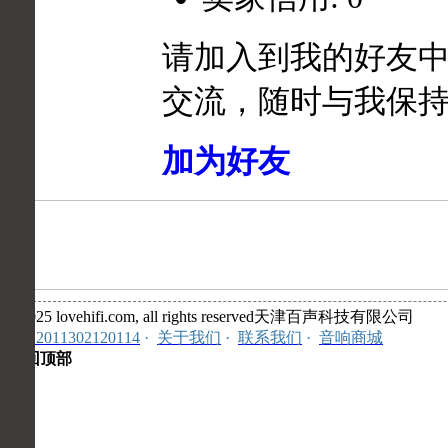
请加入到我的好友
交流，随时与我保
加为好友
©2025 lovehifi.com, all rights reserved天津百声科技有限公司
安:12011302120114
·
关于我们
·
联系我们
·
音响商城
返回顶部