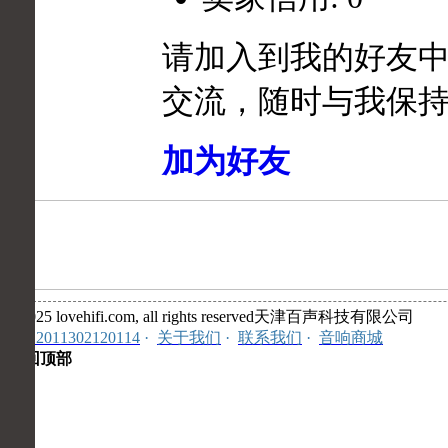
请加入到我的好友
交流，随时与我保
加为好友
©2025 lovehifi.com, all rights reserved天津百声科技有限公司
安:12011302120114
·
关于我们
·
联系我们
·
音响商城
返回顶部