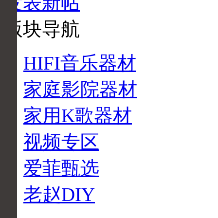
发表新帖
版块导航
HIFI音乐器材
家庭影院器材
家用K歌器材
视频专区
爱菲甄选
老赵DIY