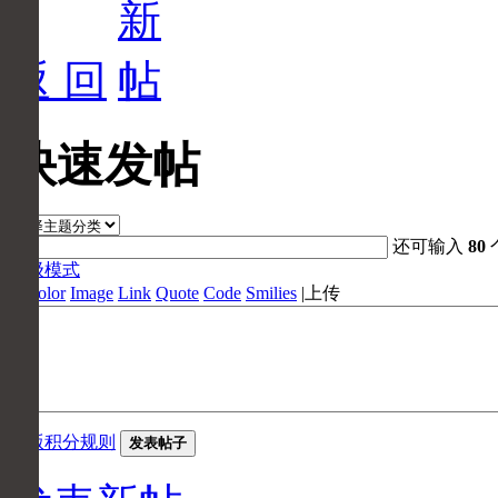
返 回
快速发帖
还可输入
80
高级模式
B
Color
Image
Link
Quote
Code
Smilies
|
上传
本版积分规则
发表帖子