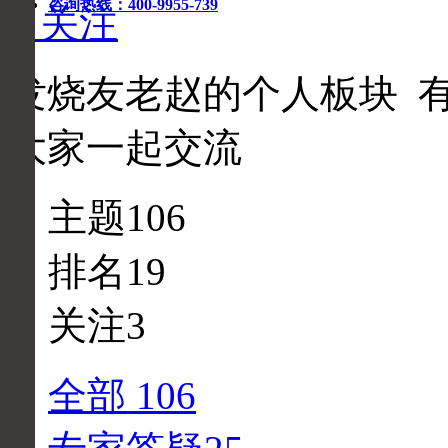
咨询热线：400-9955-739
+ 关注
发烧友老赵的个人板块 有
大家一起交流
主题
106
排名
19
关注
3
全部
106