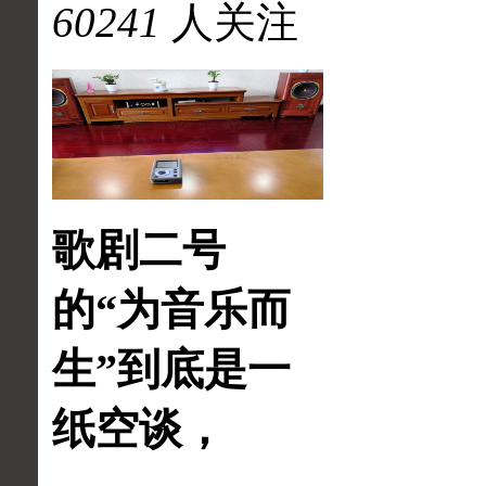
60241
人关注
歌剧二号
的“为音乐而
生”到底是一
纸空谈，