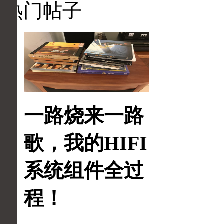
热门帖子
一路烧来一路
歌，我的HIFI
系统组件全过
程！