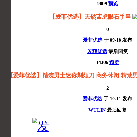
9009
预览
【爱菲优选】天然蓝虎眼石手串
0
爱菲优选
于
09-18
发布
爱菲优选
最后回复
14306
预览
【爱菲优选】精装男士迷你剃须刀 商务休闲 精致
2
爱菲优选
于
10-11
发布
WULIN
最后回复