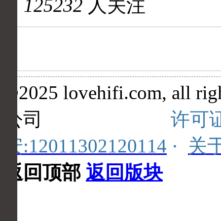
125232
人关注
©2025 lovehifi.com, al
公司
许可证
安:12011302120114
·
关
返回顶部
返回版块