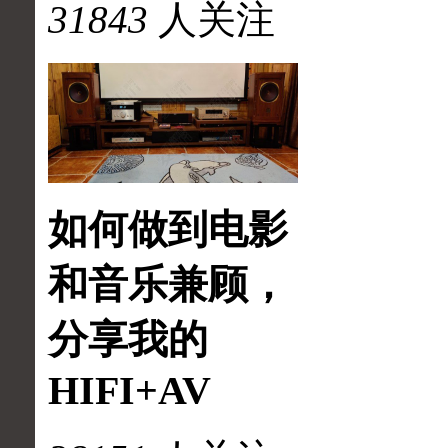
31843
人关注
如何做到电影
和音乐兼顾，
分享我的
HIFI+AV